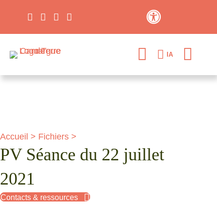
Contraste élevé
IA
Accueil
>
Fichiers
>
PV Séance du 22 juillet
2021
Contacts & ressources