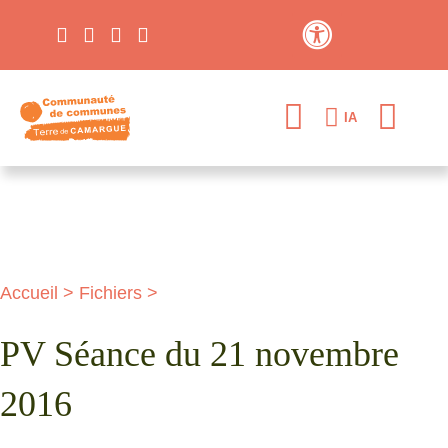
Contraste élevé
IA
Accueil
>
Fichiers
>
PV Séance du 21 novembre
2016