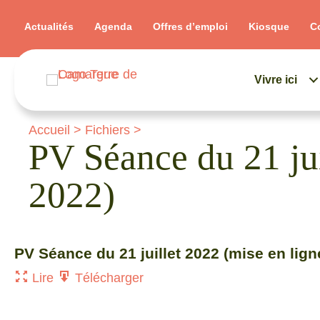
Actualités
Agenda
Offres d’emploi
Kiosque
C
Vivre ici
Accueil
>
Fichiers
>
PV Séance du 21 ju
2022)
PV Séance du 21 juillet 2022 (mise en lig
Lire
Télécharger