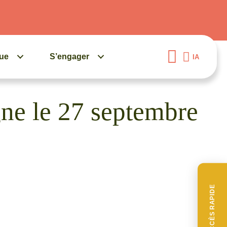
gue
S’engager
IA
gne le 27 septembre
ACCÈS RAPIDE