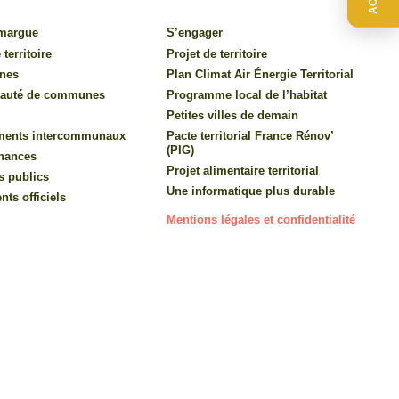
amargue
S’engager
 territoire
Projet de territoire
nes
Plan Climat Air Énergie Territorial
auté de communes
Programme local de l’habitat
Petites villes de demain
ments intercommunaux
Pacte territorial France Rénov’
(PIG)
inances
Projet alimentaire territorial
s publics
Une informatique plus durable
ts officiels
Mentions légales et confidentialité