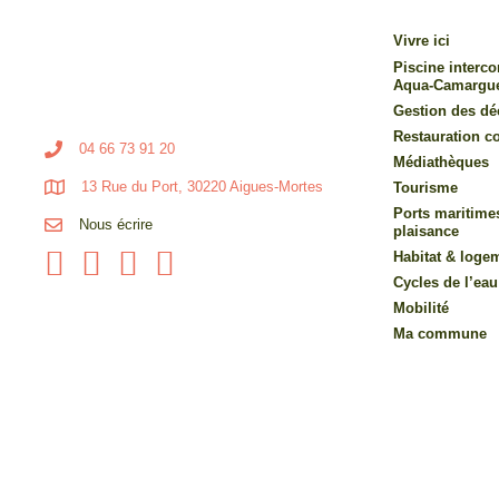
Vivre ici
Piscine inter
Aqua-Camargu
Gestion des dé
Restauration co
04 66 73 91 20
Médiathèques
13 Rue du Port, 30220 Aigues-Mortes
Tourisme
Ports maritime
Nous écrire
plaisance
Habitat & loge
Cycles de l’eau
Mobilité
Ma commune