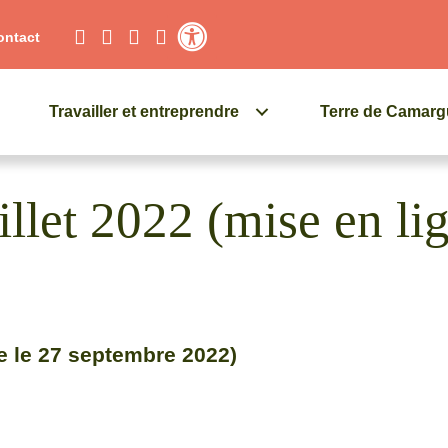
ontact
Contraste élevé
Travailler et entreprendre
Terre de Camar
illet 2022 (mise en li
ne le 27 septembre 2022)