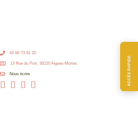
04 66 73 91 20
ACCÈS RAPIDE
13 Rue du Port, 30220 Aigues-Mortes
Nous écrire