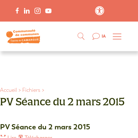
Contraste élevé
IA
Accueil
>
Fichiers
>
PV Séance du 2 mars 2015
PV Séance du 2 mars 2015
Lire
Télécharger