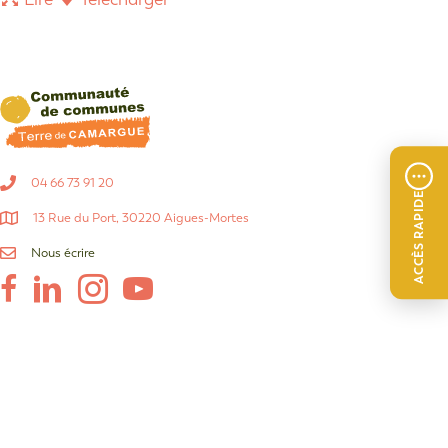
04 66 73 91 20
ACCÈS RAPIDE
13 Rue du Port, 30220 Aigues-Mortes
Nous écrire