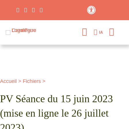
Contraste élevé
IA
Accueil
>
Fichiers
>
PV Séance du 15 juin 2023
(mise en ligne le 26 juillet
2023)