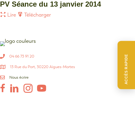
PV Séance du 13 janvier 2014
Lire
Télécharger
04 66 73 91 20
ACCÈS RAPIDE
13 Rue du Port, 30220 Aigues-Mortes
Nous écrire