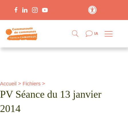
Contraste élevé
IA
Accueil
>
Fichiers
>
PV Séance du 13 janvier
2014