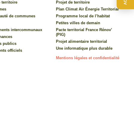
 territoire
Projet de territoire
nes
Plan Climat Air Énergie Territorial
auté de communes
Programme local de l’habitat
Petites villes de demain
ments intercommunaux
Pacte territorial France Rénov’
(PIG)
inances
Projet alimentaire territorial
s publics
Une informatique plus durable
ts officiels
Mentions légales et confidentialité