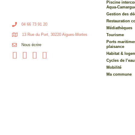
Piscine inter
Aqua-Camargu
Gestion des dé
Restauration co
04 66 73 91 20
Médiathèques
13 Rue du Port, 30220 Aigues-Mortes
Tourisme
Ports maritime
Nous écrire
plaisance
Habitat & loge
Cycles de l’eau
Mobilité
Ma commune