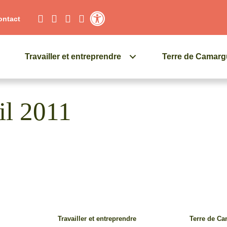
ontact
Contraste élevé
Travailler et entreprendre
Terre de Camar
il 2011
Travailler et entreprendre
Terre de C