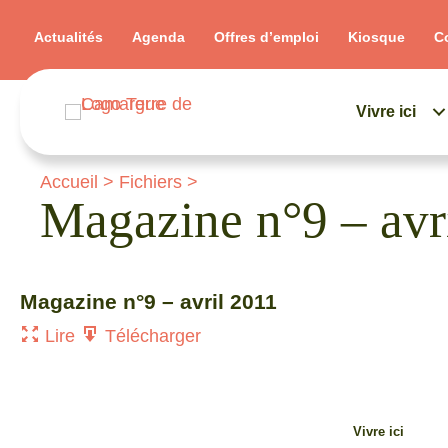
Actualités
Agenda
Offres d’emploi
Kiosque
C
Vivre ici
Accueil
>
Fichiers
>
Magazine n°9 – avr
Magazine n°9 – avril 2011
Lire
Télécharger
Vivre ici