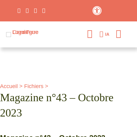
Contraste élevé
IA
Accueil
>
Fichiers
>
Magazine n°43 – Octobre
2023