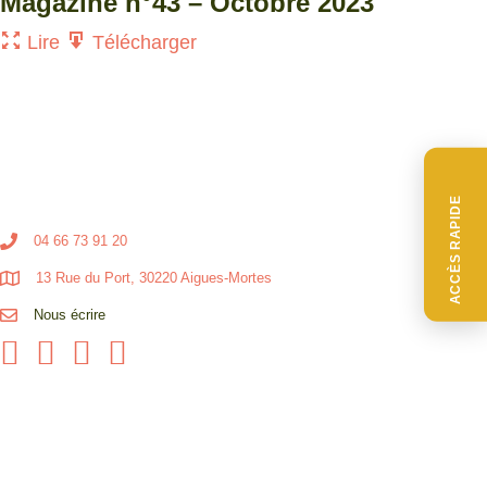
Magazine n°43 – Octobre 2023
Lire
Télécharger
ACCÈS RAPIDE
04 66 73 91 20
13 Rue du Port, 30220 Aigues-Mortes
Nous écrire