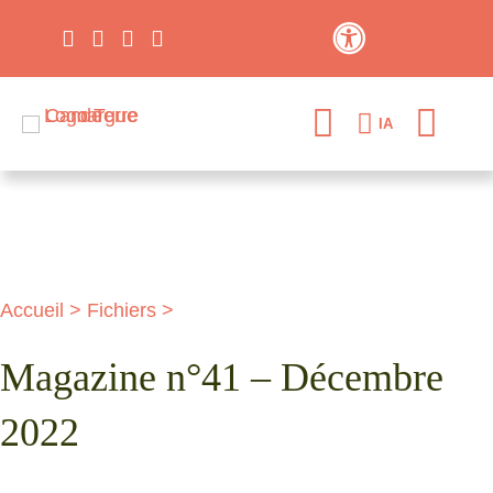
Contraste élevé
IA
Accueil
>
Fichiers
>
Magazine n°41 – Décembre
2022