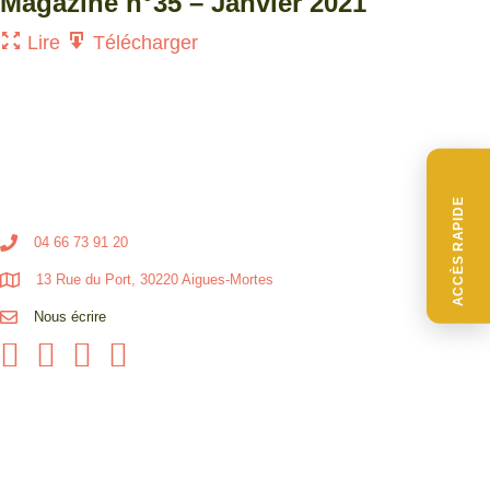
Magazine n°35 – Janvier 2021
Lire
Télécharger
ACCÈS RAPIDE
04 66 73 91 20
13 Rue du Port, 30220 Aigues-Mortes
Nous écrire