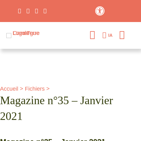
Contraste élevé
IA
Accueil
>
Fichiers
>
Magazine n°35 – Janvier
2021