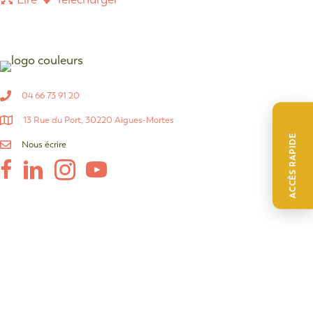
04 66 73 91 20
13 Rue du Port, 30220 Aigues-Mortes
ACCÈS RAPIDE
Nous écrire