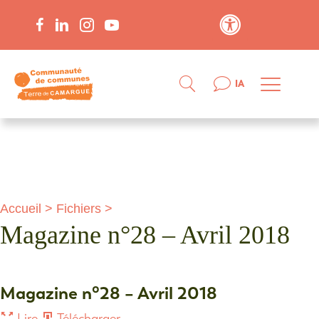
Contraste élevé
IA
Accueil
>
Fichiers
>
Magazine n°28 – Avril 2018
Magazine n°28 – Avril 2018
Lire
Télécharger