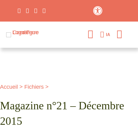
Contraste élevé
IA
Accueil
>
Fichiers
>
Magazine n°21 – Décembre
2015