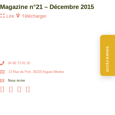
Magazine n°21 – Décembre 2015
Lire
Télécharger
ACCÈS RAPIDE
04 66 73 91 20
13 Rue du Port, 30220 Aigues-Mortes
Nous écrire