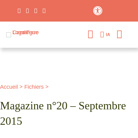
Contraste élevé
IA
Accueil
>
Fichiers
>
Magazine n°20 – Septembre
2015