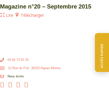
Magazine n°20 – Septembre 2015
Lire
Télécharger
ACCÈS RAPIDE
04 66 73 91 20
13 Rue du Port, 30220 Aigues-Mortes
Nous écrire