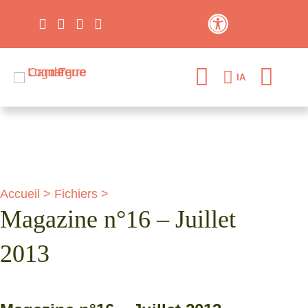
Contraste élevé
IA
Accueil
>
Fichiers
>
Magazine n°16 – Juillet
2013