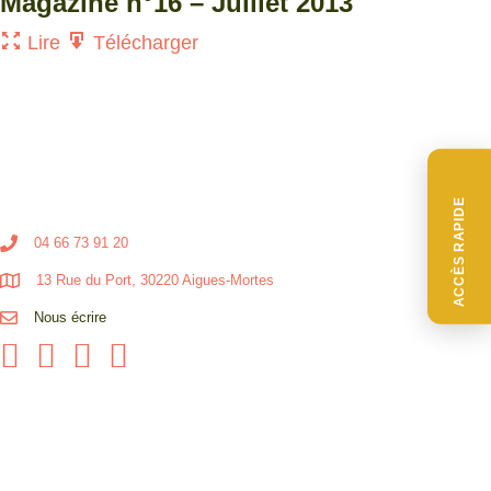
Magazine n°16 – Juillet 2013
Lire
Télécharger
ACCÈS RAPIDE
04 66 73 91 20
13 Rue du Port, 30220 Aigues-Mortes
Nous écrire