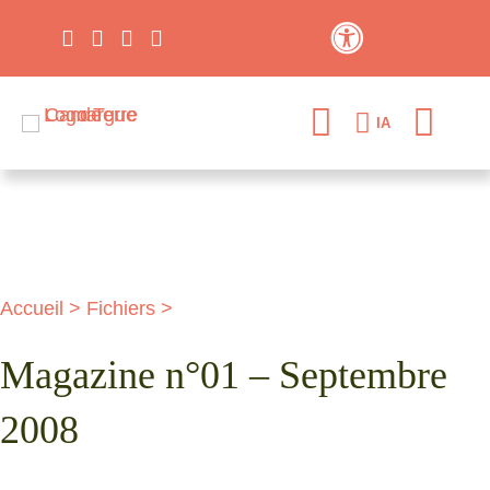
Contraste élevé
IA
Accueil
>
Fichiers
>
Magazine n°01 – Septembre
2008