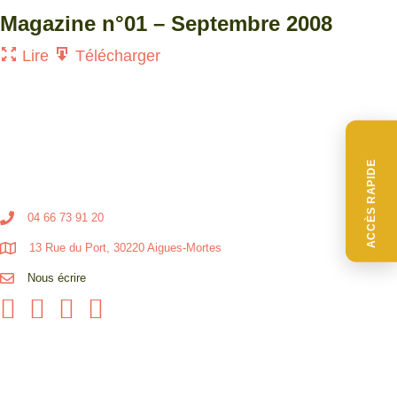
Magazine n°01 – Septembre 2008
Lire
Télécharger
ACCÈS RAPIDE
04 66 73 91 20
13 Rue du Port, 30220 Aigues-Mortes
Nous écrire