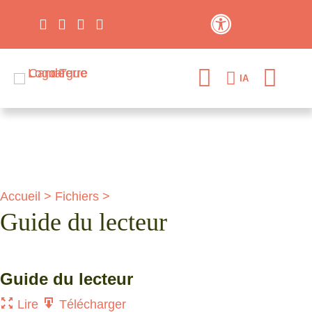
Contraste élevé
IA
Accueil
>
Fichiers
>
Guide du lecteur
Guide du lecteur
Lire
Télécharger