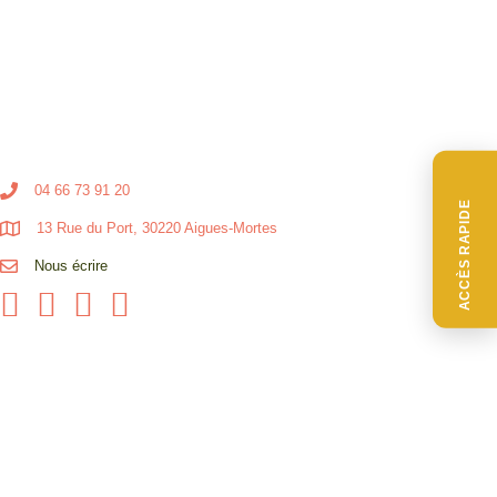
04 66 73 91 20
ACCÈS RAPIDE
13 Rue du Port, 30220 Aigues-Mortes
Nous écrire