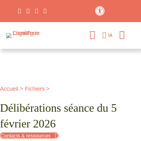
Contraste élevé
IA
Accueil
>
Fichiers
>
Délibérations séance du 5
février 2026
Contacts & ressources