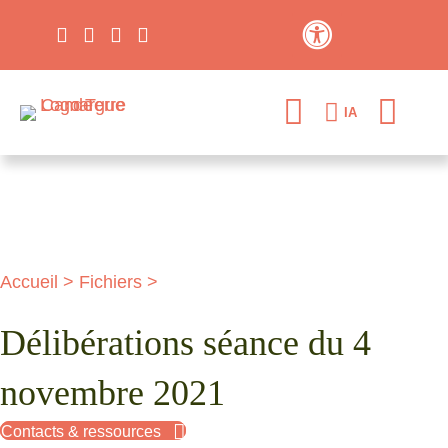
Contraste élevé
IA
Accueil
>
Fichiers
>
Délibérations séance du 4
novembre 2021
Contacts & ressources