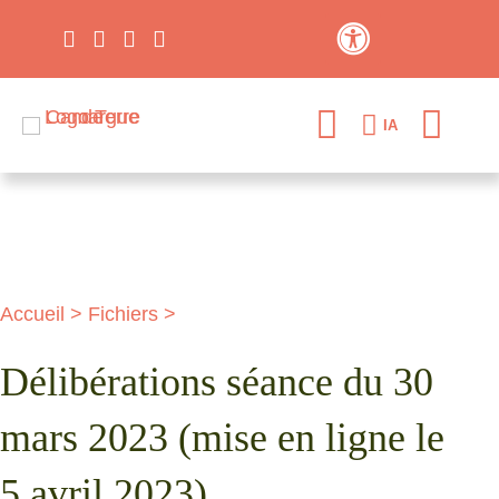
Contraste élevé
IA
Accueil
>
Fichiers
>
Délibérations séance du 30
mars 2023 (mise en ligne le
5 avril 2023)