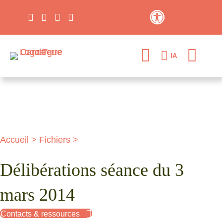
Contraste élevé
IA
Accueil
>
Fichiers
>
Délibérations séance du 3
mars 2014
Contacts & ressources