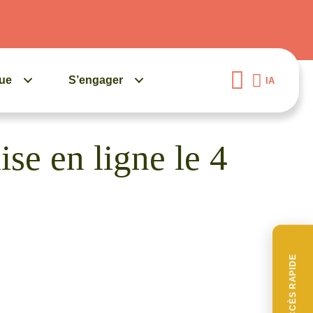
gue
S’engager
IA
ise en ligne le 4
ACCÈS RAPIDE