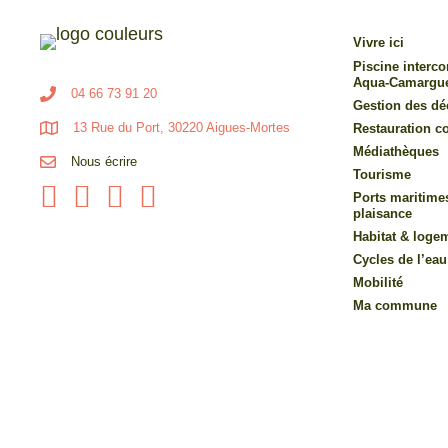
Vivre ici
Piscine inter
Aqua-Camargu
04 66 73 91 20
Gestion des dé
13 Rue du Port, 30220 Aigues-Mortes
Restauration co
Médiathèques
Nous écrire
Tourisme
Ports maritime
plaisance
Habitat & loge
Cycles de l’eau
Mobilité
Ma commune