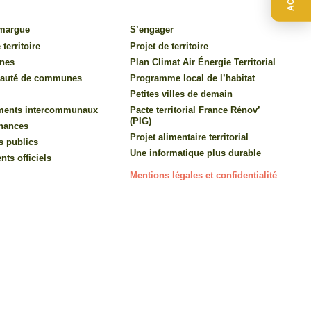
amargue
S’engager
 territoire
Projet de territoire
nes
Plan Climat Air Énergie Territorial
auté de communes
Programme local de l’habitat
Petites villes de demain
ments intercommunaux
Pacte territorial France Rénov’
(PIG)
inances
Projet alimentaire territorial
s publics
Une informatique plus durable
ts officiels
Mentions légales et confidentialité