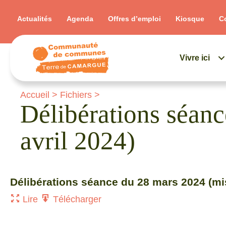
Actualités
Agenda
Offres d’emploi
Kiosque
C
Vivre ici
Accueil
>
Fichiers
>
Délibérations séa
avril 2024)
Délibérations séance du 28 mars 2024 (mis
Lire
Télécharger