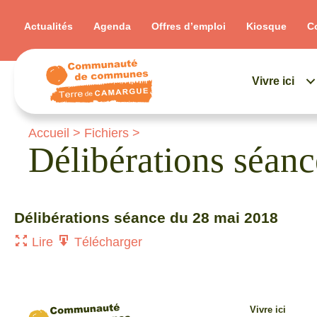
Actualités
Agenda
Offres d’emploi
Kiosque
C
Vivre ici
Accueil
>
Fichiers
>
Délibérations séa
Délibérations séance du 28 mai 2018
Lire
Télécharger
Vivre ici