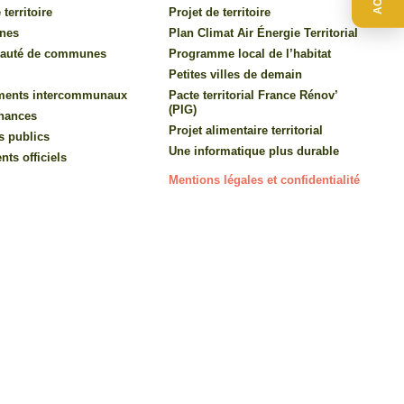
 territoire
Projet de territoire
nes
Plan Climat Air Énergie Territorial
auté de communes
Programme local de l’habitat
Petites villes de demain
ments intercommunaux
Pacte territorial France Rénov’
(PIG)
inances
Projet alimentaire territorial
s publics
Une informatique plus durable
ts officiels
Mentions légales et confidentialité