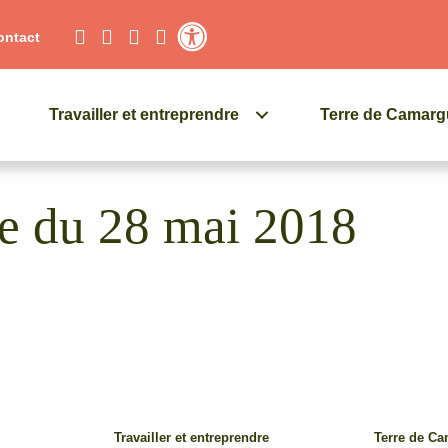
ontact
Contraste élevé
Travailler et entreprendre
Terre de Camar
nce du 28 mai 2018
Travailler et entreprendre
Terre de C