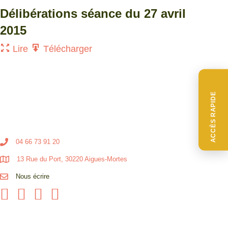
Délibérations séance du 27 avril
2015
Lire
Télécharger
ACCÈS RAPIDE
04 66 73 91 20
13 Rue du Port, 30220 Aigues-Mortes
Nous écrire