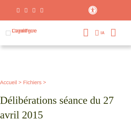
Contraste élevé
IA
Accueil
>
Fichiers
>
Délibérations séance du 27
avril 2015