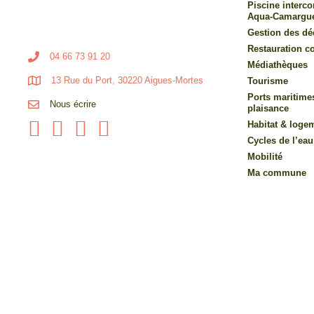
Piscine inter
Aqua-Camargu
Gestion des dé
Restauration co
04 66 73 91 20
Médiathèques
13 Rue du Port, 30220 Aigues-Mortes
Tourisme
Ports maritime
Nous écrire
plaisance
Habitat & loge
Cycles de l’eau
Mobilité
Ma commune