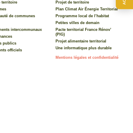
 territoire
Projet de territoire
nes
Plan Climat Air Énergie Territorial
auté de communes
Programme local de l’habitat
Petites villes de demain
ments intercommunaux
Pacte territorial France Rénov’
(PIG)
inances
Projet alimentaire territorial
s publics
Une informatique plus durable
ts officiels
Mentions légales et confidentialité