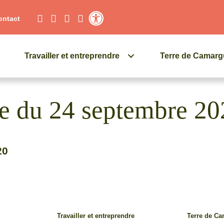
ontact
Contraste élevé
Travailler et entreprendre
Terre de Camar
ance du 24 septembre 2
20
Travailler et entreprendre
Terre de C