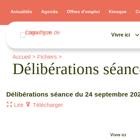
Actualités
Agenda
Offres d’emploi
Kiosque
C
Vivre ici
Accueil
>
Fichiers
>
Délibérations sé
Délibérations séance du 24 septembre 20
Lire
Télécharger
Vivre ici