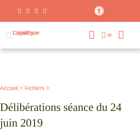
Contraste élevé
IA
Accueil
>
Fichiers
>
Délibérations séance du 24
juin 2019