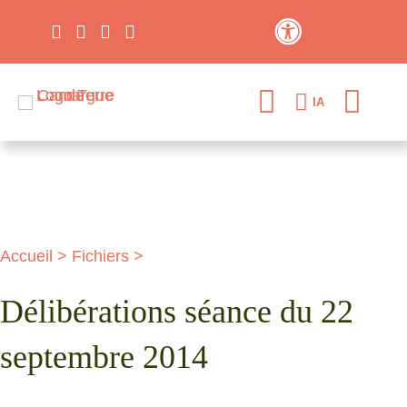
Contraste élevé
IA
Accueil
>
Fichiers
>
Délibérations séance du 22
septembre 2014