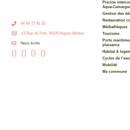
Piscine inter
Aqua-Camargu
Gestion des dé
Restauration co
04 66 73 91 20
Médiathèques
13 Rue du Port, 30220 Aigues-Mortes
Tourisme
Ports maritime
Nous écrire
plaisance
Habitat & loge
Cycles de l’eau
Mobilité
Ma commune