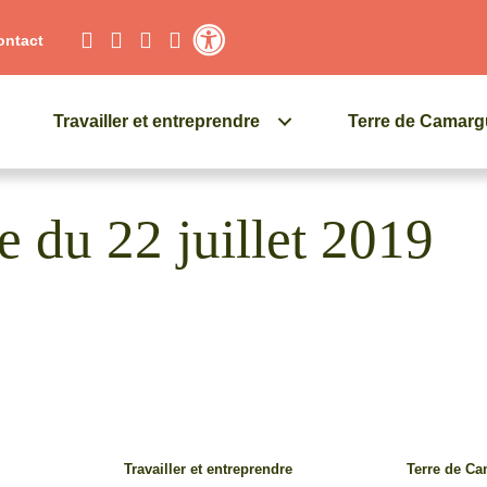
ontact
Contraste élevé
Travailler et entreprendre
Terre de Camar
ce du 22 juillet 2019
Travailler et entreprendre
Terre de C