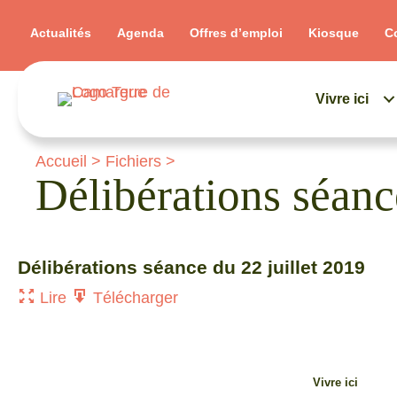
Actualités
Agenda
Offres d’emploi
Kiosque
C
Vivre ici
Accueil
>
Fichiers
>
Délibérations séan
Délibérations séance du 22 juillet 2019
Lire
Télécharger
Vivre ici