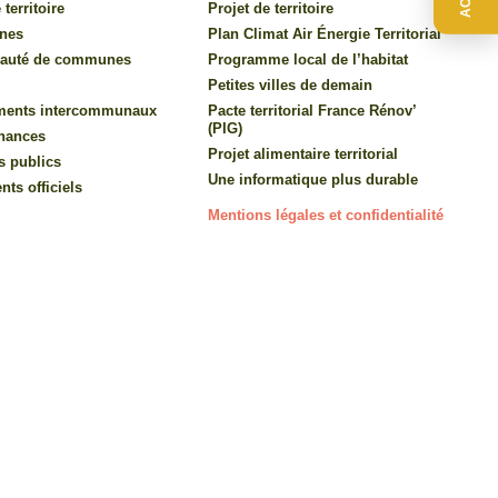
 territoire
Projet de territoire
nes
Plan Climat Air Énergie Territorial
auté de communes
Programme local de l’habitat
Petites villes de demain
ments intercommunaux
Pacte territorial France Rénov’
(PIG)
inances
Projet alimentaire territorial
s publics
Une informatique plus durable
ts officiels
Mentions légales et confidentialité