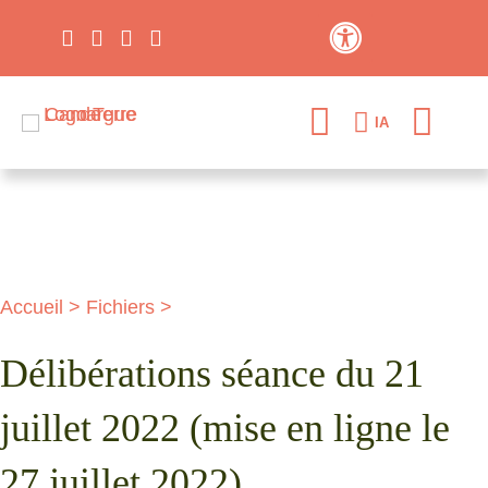
Contraste élevé
IA
Accueil
>
Fichiers
>
Délibérations séance du 21
juillet 2022 (mise en ligne le
27 juillet 2022)