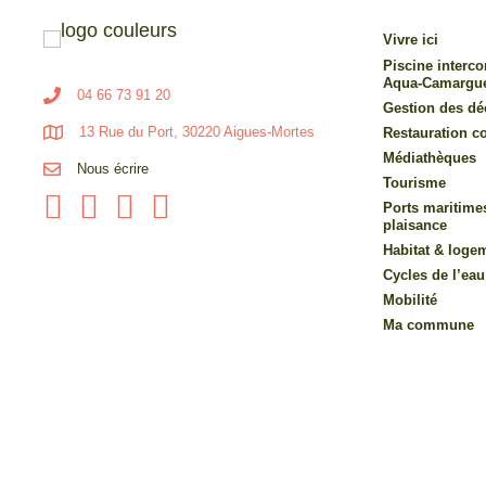
Vivre ici
Piscine inter
Aqua-Camargu
04 66 73 91 20
Gestion des dé
13 Rue du Port, 30220 Aigues-Mortes
Restauration co
Médiathèques
Nous écrire
Tourisme
Ports maritime
plaisance
Habitat & loge
Cycles de l’eau
Mobilité
Ma commune