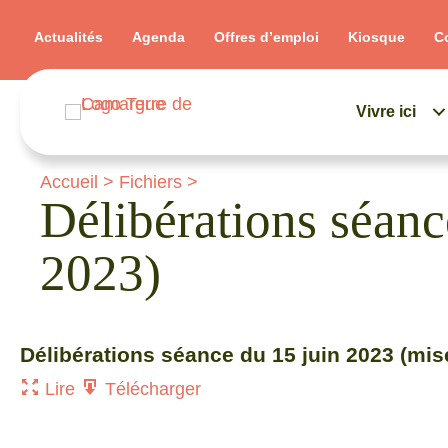
Actualités
Agenda
Offres d’emploi
Kiosque
C
Vivre ici
Accueil
>
Fichiers
>
Délibérations séa
2023)
Délibérations séance du 15 juin 2023 (mis
Lire
Télécharger