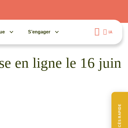
gue
S’engager
IA
se en ligne le 16 juin
ACCÈS RAPIDE