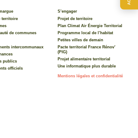
amargue
S’engager
 territoire
Projet de territoire
nes
Plan Climat Air Énergie Territorial
auté de communes
Programme local de l’habitat
Petites villes de demain
ments intercommunaux
Pacte territorial France Rénov’
(PIG)
inances
Projet alimentaire territorial
s publics
Une informatique plus durable
ts officiels
Mentions légales et confidentialité