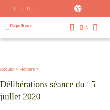
Contraste élevé
IA
Accueil
>
Fichiers
>
Délibérations séance du 15
juillet 2020