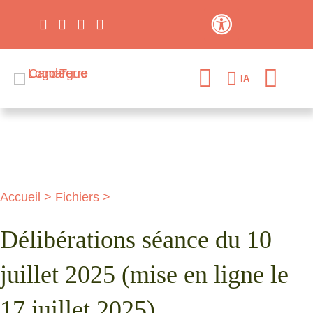
Contraste élevé
IA
Accueil
>
Fichiers
>
Délibérations séance du 10
juillet 2025 (mise en ligne le
17 juillet 2025)