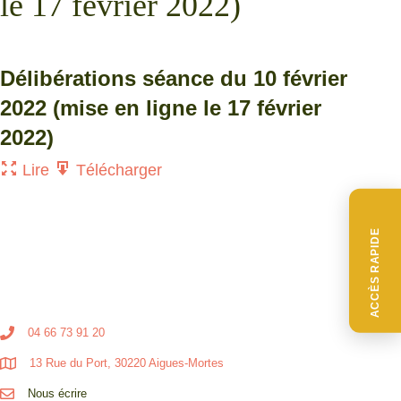
le 17 février 2022)
Délibérations séance du 10 février
2022 (mise en ligne le 17 février
2022)
Lire
Télécharger
ACCÈS RAPIDE
04 66 73 91 20
13 Rue du Port, 30220 Aigues-Mortes
Nous écrire