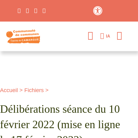
Contraste élevé
IA
Accueil
>
Fichiers
>
Délibérations séance du 10
février 2022 (mise en ligne