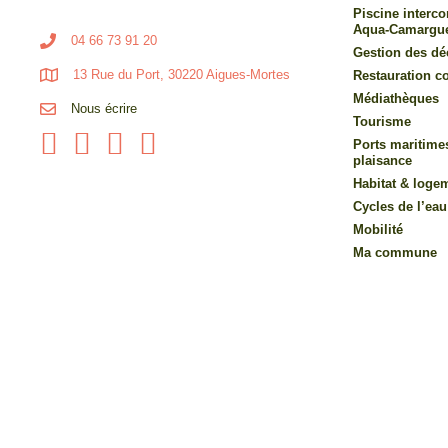
Piscine inter
Aqua-Camargu
04 66 73 91 20
Gestion des dé
13 Rue du Port, 30220 Aigues-Mortes
Restauration co
Médiathèques
Nous écrire
Tourisme
Ports maritime
plaisance
Habitat & loge
Cycles de l’eau
Mobilité
Ma commune