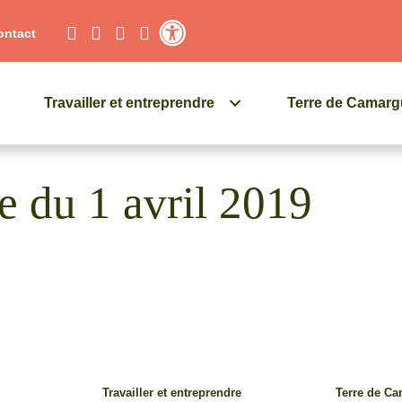
ontact
Contraste élevé
Travailler et entreprendre
Terre de Camar
ce du 1 avril 2019
Travailler et entreprendre
Terre de C