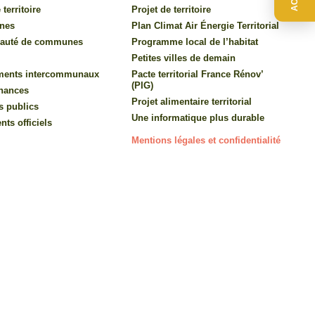
 territoire
Projet de territoire
nes
Plan Climat Air Énergie Territorial
auté de communes
Programme local de l’habitat
Petites villes de demain
ments intercommunaux
Pacte territorial France Rénov’
(PIG)
inances
Projet alimentaire territorial
s publics
Une informatique plus durable
ts officiels
Mentions légales et confidentialité