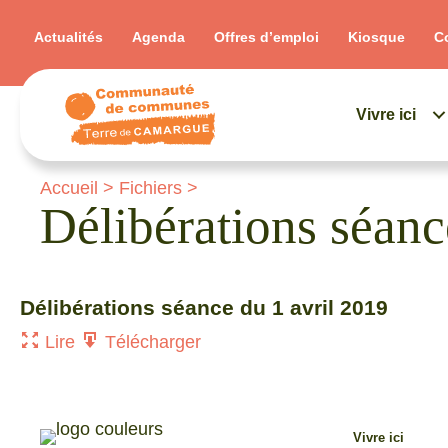
Actualités
Agenda
Offres d’emploi
Kiosque
C
Vivre ici
Accueil
>
Fichiers
>
Délibérations séan
Délibérations séance du 1 avril 2019
Lire
Télécharger
Vivre ici