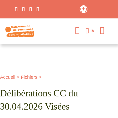
Contraste élevé
IA
Accueil
>
Fichiers
>
Délibérations CC du
30.04.2026 Visées