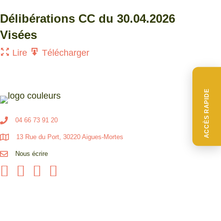
Délibérations CC du 30.04.2026
Visées
Lire
Télécharger
ACCÈS RAPIDE
04 66 73 91 20
13 Rue du Port, 30220 Aigues-Mortes
Nous écrire