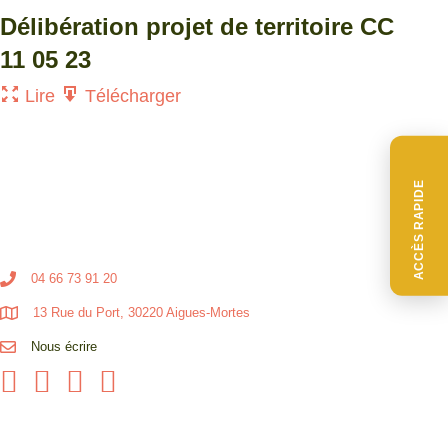
Délibération projet de territoire CC
11 05 23
Lire
Télécharger
ACCÈS RAPIDE
04 66 73 91 20
13 Rue du Port, 30220 Aigues-Mortes
Nous écrire