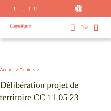
Contraste élevé
IA
Accueil
>
Fichiers
>
Délibération projet de
territoire CC 11 05 23