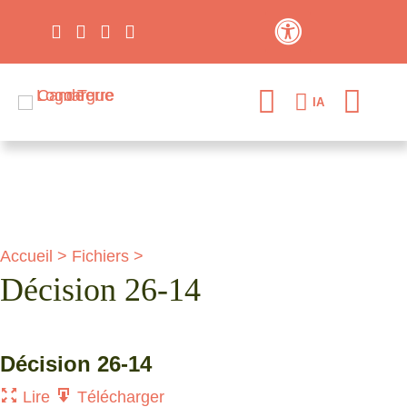
Contraste élevé
IA
Accueil
>
Fichiers
>
Décision 26-14
Décision 26-14
Lire
Télécharger