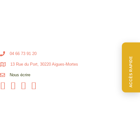
04 66 73 91 20
ACCÈS RAPIDE
13 Rue du Port, 30220 Aigues-Mortes
Nous écrire