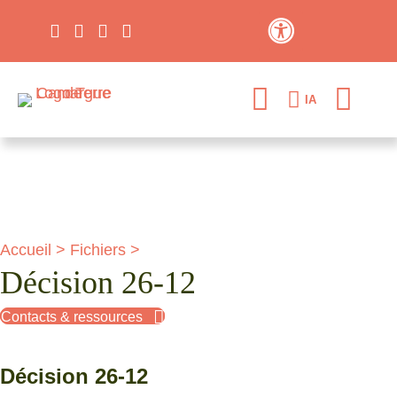
Contraste élevé
IA
Accueil
>
Fichiers
>
Décision 26-12
Contacts & ressources
Décision 26-12