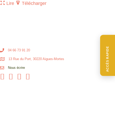
Lire
Télécharger
ACCÈS RAPIDE
04 66 73 91 20
13 Rue du Port, 30220 Aigues-Mortes
Nous écrire