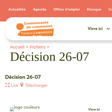
Actualités
Agenda
Offres d’emploi
Kiosque
C
Vivre ici
Accueil
>
Fichiers
>
Décision 26-07
Décision 26-07
Lire
Télécharger
Vivre ici