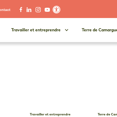
ontact
Contraste élevé
Travailler et entreprendre
Terre de Camargu
Travailler et entreprendre
Terre de C