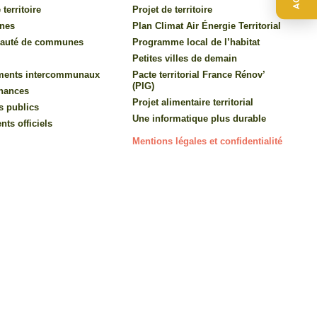
 territoire
Projet de territoire
nes
Plan Climat Air Énergie Territorial
auté de communes
Programme local de l’habitat
Petites villes de demain
ments intercommunaux
Pacte territorial France Rénov’
(PIG)
inances
Projet alimentaire territorial
s publics
Une informatique plus durable
ts officiels
Mentions légales et confidentialité