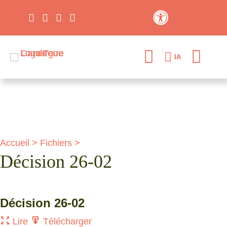
Contraste élevé
IA
Accueil
>
Fichiers
>
Décision 26-02
Décision 26-02
Lire
Télécharger