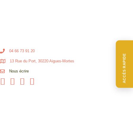
04 66 73 91 20
ACCÈS RAPIDE
13 Rue du Port, 30220 Aigues-Mortes
Nous écrire