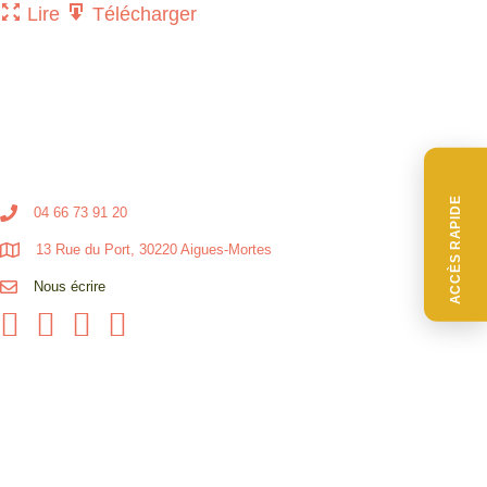
Lire
Télécharger
ACCÈS RAPIDE
04 66 73 91 20
13 Rue du Port, 30220 Aigues-Mortes
Nous écrire