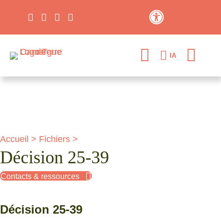
Contraste élevé
IA
Accueil
>
Fichiers
>
Décision 25-39
Contacts & ressources
Décision 25-39