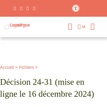
Contraste élevé
IA
Accueil
>
Fichiers
>
Décision 24-31 (mise en
ligne le 16 décembre 2024)