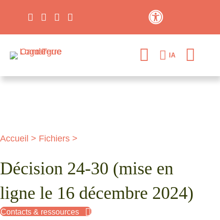
Contraste élevé
IA
Accueil
>
Fichiers
>
Décision 24-30 (mise en
ligne le 16 décembre 2024)
Contacts & ressources