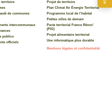
 territoire
Projet de territoire
nes
Plan Climat Air Énergie Territorial
auté de communes
Programme local de l’habitat
Petites villes de demain
ments intercommunaux
Pacte territorial France Rénov’
(PIG)
inances
Projet alimentaire territorial
s publics
Une informatique plus durable
ts officiels
Mentions légales et confidentialité