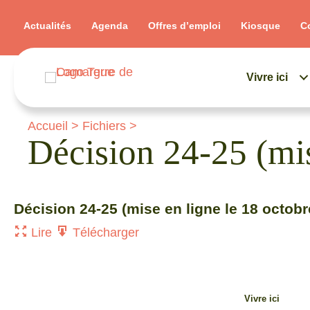
Actualités
Agenda
Offres d’emploi
Kiosque
C
Vivre ici
Accueil
>
Fichiers
>
Décision 24-25 (mi
Décision 24-25 (mise en ligne le 18 octob
Lire
Télécharger
Vivre ici