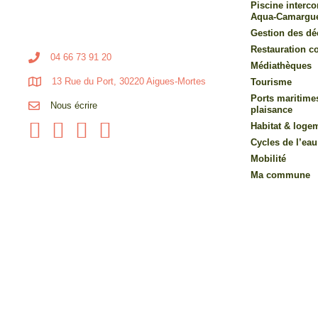
Piscine inter
Aqua-Camargu
Gestion des dé
Restauration co
04 66 73 91 20
Médiathèques
13 Rue du Port, 30220 Aigues-Mortes
Tourisme
Ports maritime
Nous écrire
plaisance
Habitat & loge
Cycles de l’eau
Mobilité
Ma commune