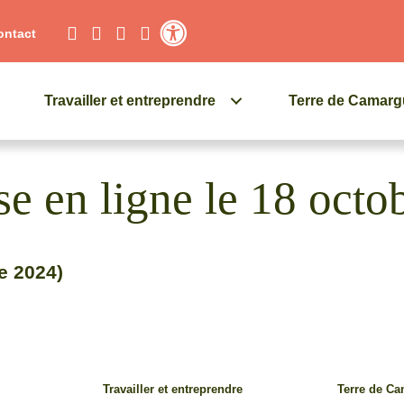
ontact
Contraste élevé
Travailler et entreprendre
Terre de Camar
se en ligne le 18 octo
re 2024)
Travailler et entreprendre
Terre de C