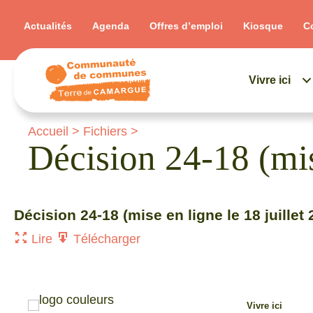
Actualités
Agenda
Offres d’emploi
Kiosque
C
Vivre ici
Accueil
>
Fichiers
>
Décision 24-18 (mis
Décision 24-18 (mise en ligne le 18 juillet
Lire
Télécharger
Vivre ici