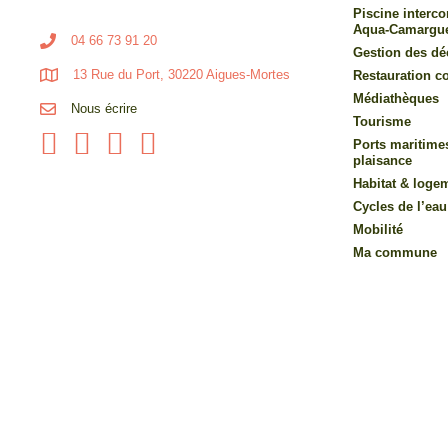
Piscine inter
Aqua-Camargu
04 66 73 91 20
Gestion des dé
13 Rue du Port, 30220 Aigues-Mortes
Restauration co
Médiathèques
Nous écrire
Tourisme
Ports maritime
plaisance
Habitat & loge
Cycles de l’eau
Mobilité
Ma commune