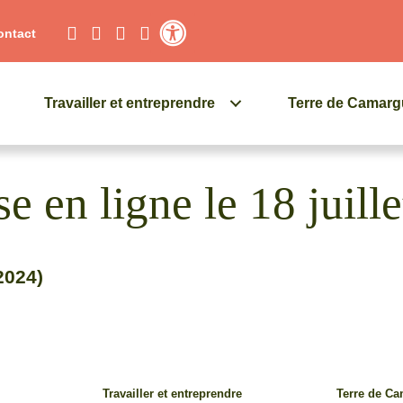
ontact
Contraste élevé
Travailler et entreprendre
Terre de Camar
e en ligne le 18 juill
 2024)
Travailler et entreprendre
Terre de C