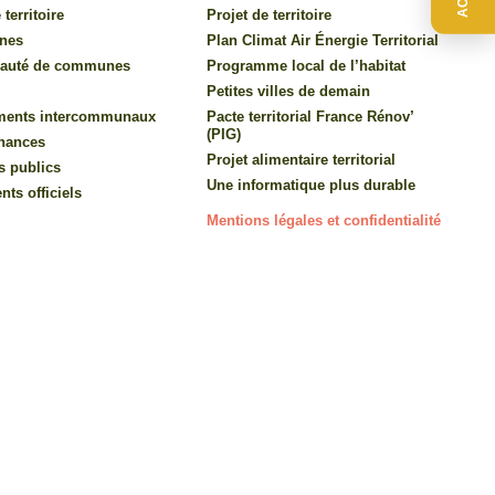
 territoire
Projet de territoire
nes
Plan Climat Air Énergie Territorial
auté de communes
Programme local de l’habitat
Petites villes de demain
ments intercommunaux
Pacte territorial France Rénov’
(PIG)
inances
Projet alimentaire territorial
s publics
Une informatique plus durable
ts officiels
Mentions légales et confidentialité