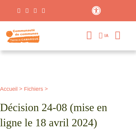
Contraste élevé
IA
Accueil
>
Fichiers
>
Décision 24-08 (mise en
ligne le 18 avril 2024)