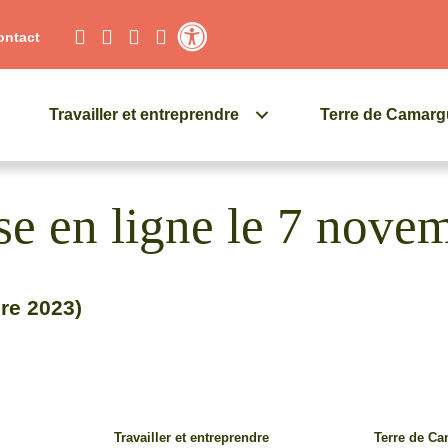
ontact
Contraste élevé
Travailler et entreprendre
Terre de Camar
se en ligne le 7 nove
bre 2023)
Travailler et entreprendre
Terre de C