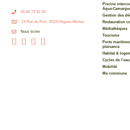
Piscine inter
Aqua-Camargu
04 66 73 91 20
Gestion des dé
13 Rue du Port, 30220 Aigues-Mortes
Restauration co
Médiathèques
Nous écrire
Tourisme
Ports maritime
plaisance
Habitat & loge
Cycles de l’eau
Mobilité
Ma commune