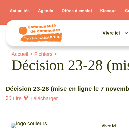
Actualités
Agenda
Offres d’emploi
Kiosque
C
Vivre ici
Accueil
>
Fichiers
>
Décision 23-28 (mi
Décision 23-28 (mise en ligne le 7 novem
Lire
Télécharger
Vivre ici