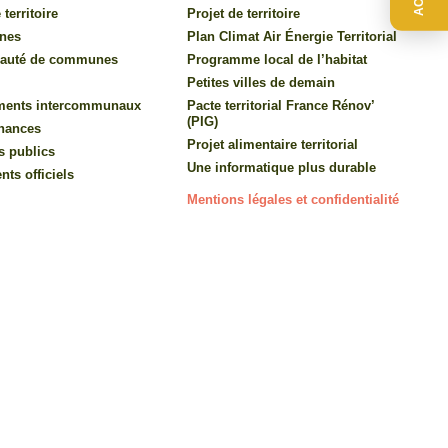
 territoire
Projet de territoire
nes
Plan Climat Air Énergie Territorial
auté de communes
Programme local de l’habitat
Petites villes de demain
ments intercommunaux
Pacte territorial France Rénov’
(PIG)
inances
Projet alimentaire territorial
s publics
Une informatique plus durable
ts officiels
Mentions légales et confidentialité