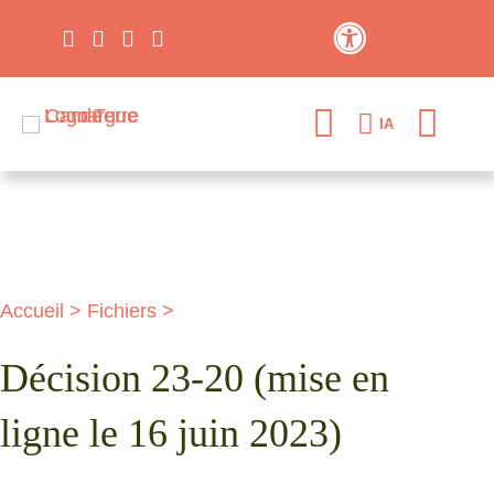
Contraste élevé
IA
Accueil
>
Fichiers
>
Décision 23-20 (mise en
ligne le 16 juin 2023)