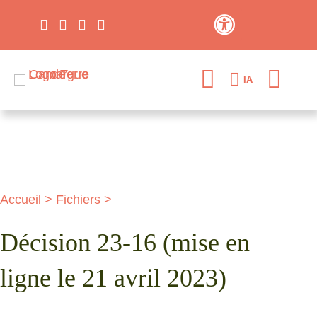
Contraste élevé
IA
Accueil
>
Fichiers
>
Décision 23-16 (mise en
ligne le 21 avril 2023)