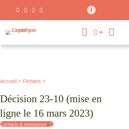
Contraste élevé
IA
Accueil
>
Fichiers
>
Décision 23-10 (mise en
ligne le 16 mars 2023)
Contacts & ressources